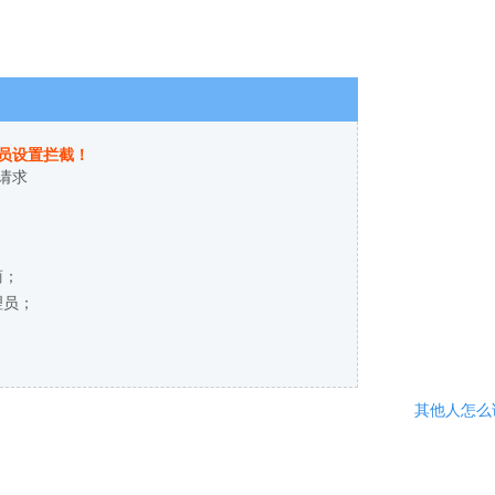
员设置拦截！
请求
商；
理员；
其他人怎么